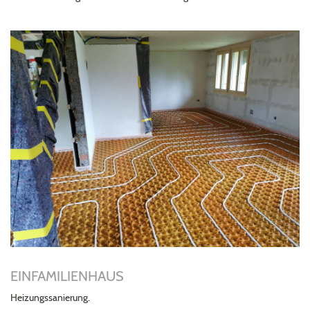
EINFAMILIENHAUS
Heizungssanierung.