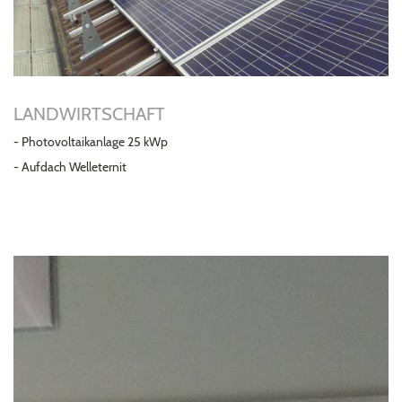
LANDWIRTSCHAFT
- Photovoltaikanlage 25 kWp
- Aufdach Welleternit