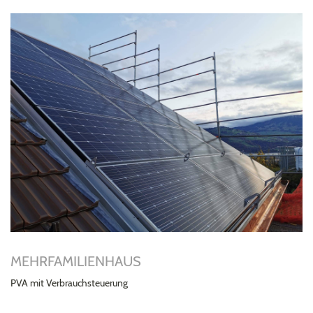
MEHRFAMILIENHAUS
PVA mit Verbrauchsteuerung