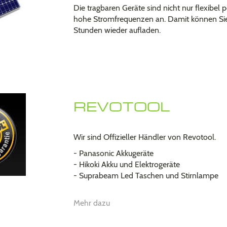
Die tragbaren Geräte sind nicht nur flexibel 
hohe Stromfrequenzen an. Damit können Sie I
Stunden wieder aufladen.
REVOTOOL
Wir sind Offizieller Händler von Revotool.
- Panasonic Akkugeräte
- Hikoki Akku und Elektrogeräte
- Suprabeam Led Taschen und Stirnlampe
Mehr dazu