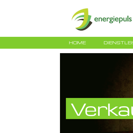
HOME
DIENSTLE
Verka