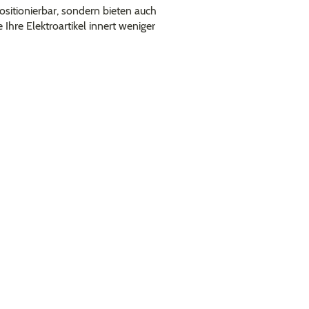
positionierbar, sondern bieten auch
hre Elektroartikel innert weniger